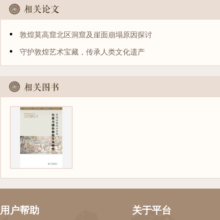
敦煌莫高窟北区洞窟及崖面崩塌原因探讨
守护敦煌艺术宝藏，传承人类文化遗产
敦煌吐蕃统治时期...
樊锦诗
用户帮助
关于平台
免费