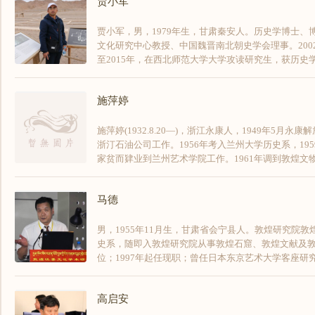
贾小军
贾小军，男，1979年生，甘肃秦安人。历史学博士
文化研究中心教授、中国魏晋南北朝史学会理事。2002年
至2015年，在西北师范大学大学攻读研究生，获历史学硕
施萍婷
施萍婷(1932.8.20—)，浙江永康人，1949年5月永
浙汀石油公司工作。1956年考入兰州大学历史系，19
家贫而肄业到兰州艺术学院工作。1961年调到敦煌文物研
马德
男，1955年11月生，甘肃省会宁县人。敦煌研究院敦
史系，随即入敦煌研究院从事敦煌石窟、敦煌文献及敦
位；1997年起任现职；曾任日本东京艺术大学客座研究
高启安