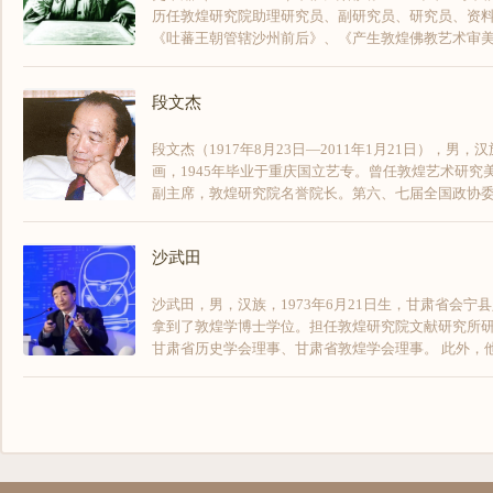
历任敦煌研究院助理研究员、副研究员、研究员、资料
《吐蕃王朝管辖沙州前后》、《产生敦煌佛教艺术审美的
段文杰
段文杰（1917年8月23日—2011年1月21日），
画，1945年毕业于重庆国立艺专。曾任敦煌艺术研
副主席，敦煌研究院名誉院长。第六、七届全国政协委员。
沙武田
沙武田，男，汉族，1973年6月21日生，甘肃省会宁县
拿到了敦煌学博士学位。担任敦煌研究院文献研究所
甘肃省历史学会理事、甘肃省敦煌学会理事。 此外，他还