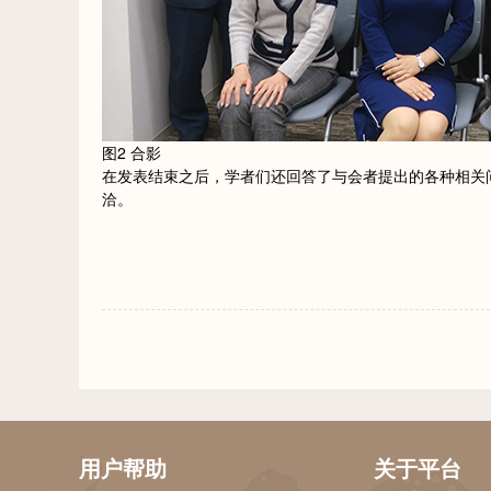
图2 合影
在发表结束之后，学者们还回答了与会者提出的各种相关
洽。
用户帮助
关于平台