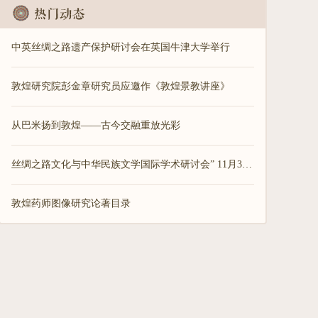
中英丝绸之路遗产保护研讨会在英国牛津大学举行
敦煌研究院彭金章研究员应邀作《敦煌景教讲座》
从巴米扬到敦煌——古今交融重放光彩
丝绸之路文化与中华民族文学国际学术研讨会” 11月30日至12月1日在古都西安召开
敦煌药师图像研究论著目录