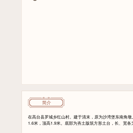
简介
在高台县罗城乡红山村。建于清末，原为沙湾堡东南角墩上
1.6米，顶高1.9米。底部为夯土版筑方形土台，长、宽