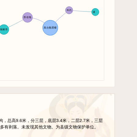
高9.6米，分三层，底层3.4米，二层2.7米，三层
泥瓦多有剥落。未发现其他文物。为县级文物保护单位。